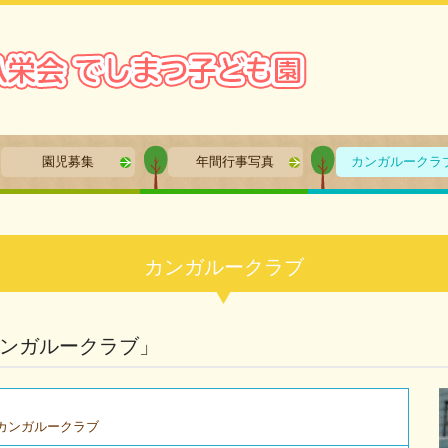
園児募集
年間行事写真
カンガルークラ
カンガルークラブ
ンガルークラブ」
カンガルークラブ