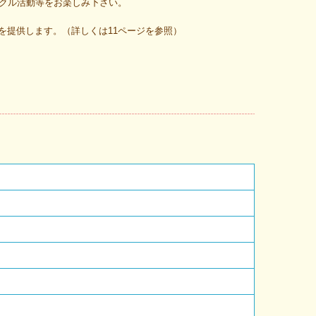
ークル活動等をお楽しみ下さい。
部を提供します。（詳しくは11ページを参照）