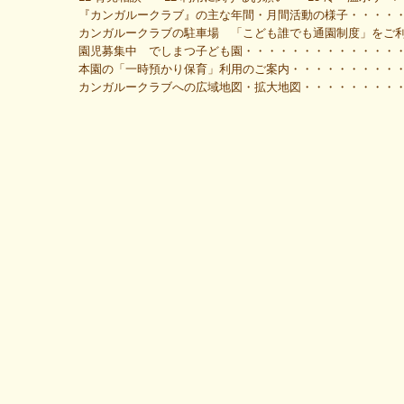
『カンガルークラブ』の主な年間・月間活動の様子・・・・・
カンガルークラブの駐車場 「こども誰でも通園制度」をご
園児募集中 でしまつ子ども園・・・・・・・・・・・・・
本園の「一時預かり保育」利用のご案内・・・・・・・・・・
カンガルークラブへの広域地図・拡大地図・・・・・・・・・