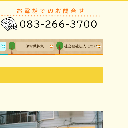
ブ
保育職募集
社会福祉法人について
募集要項
個人情報保護方針