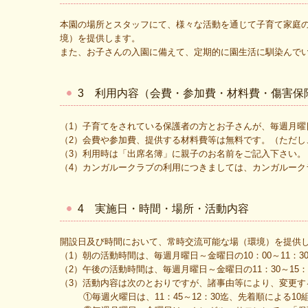
本園の場所とスタッフにて、様々な活動を通じて子育て家庭
境）を提供します。
また、お子さんの入園に備えて、定期的に園生活に馴染んで
3 利用内容（会費・参加費・材料費・傷害保
（1）子育てをされている保護者の方とお子さんが、毎週月曜日
（2）会費や参加費、提供する材料費等は無料です。（ただし
（3）利用時は「出席名簿」に親子のお名前をご記入下さい。
（4）カンガルークラブの利用につきましては、カンガルー
4 実施日・時間・場所・活動内容
開設日及び時間において、常時交流可能な場（環境）を提供
（1）朝の活動時間は、毎週月曜日～金曜日の10：00～11
（2）午後の活動時間は、毎週月曜日～金曜日の11：30～1
（3）活動内容は次のとおりですが、諸事由等により、変更す
①毎週火曜日は、11：45～12：30迄、先着順による10