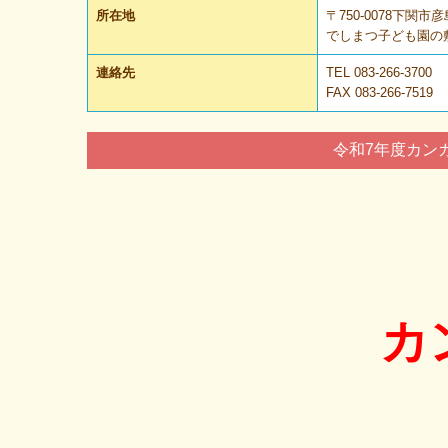
所在地
〒750-0078下関市
でしまつ子ども園の
連絡先
TEL
083-266-3700
FAX 083-266-7519
令和7年度カン
カ