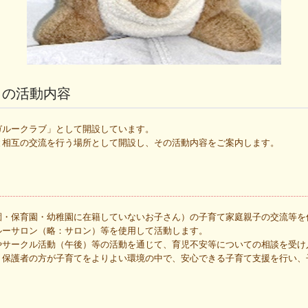
 の活動内容
ガルークラブ」として開設しています。
と相互の交流を行う場所として開設し、その活動内容をご案内します。
園・保育園・幼稚園に在籍していないお子さん）の子育て家庭親子の交流等を
ルーサロン（略：サロン）等を使用して活動します。
やサークル活動（午後）等の活動を通じて、育児不安等についての相談を受け
、保護者の方が子育てをよりよい環境の中で、安心できる子育て支援を行い、