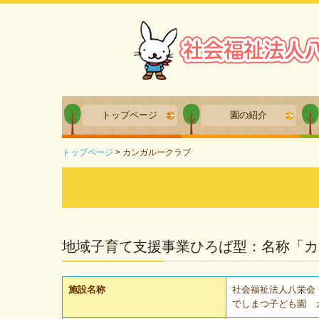
トップページ
園の紹介
トップページ
カンガルークラブ
地域子育て支援事業ひろば型：名称「カ
施設名称
社会福祉法人八栄会
でしまつ子ども園 