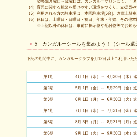
②毎週月曜日～金曜日は、カンガルーサロンにて、「保育教諭
（4）育児に関する相談を受けやすい環境をつくり、支援員や
（5）利用される方の駐車場は、本園駐車場[5台]、倉庫上駐車
（6）休日は、土曜日・日曜日・祝日、年末・年始、その他本
※上記以外の休日は、事前に掲示物や配付物等でお知ら
5 カンガルーシールを集めよう！（シール還元期間
下記の期間中に、カンガルークラブを月12日以上ご利用いた
第1期
4月 1日（水）～ 4月30日（木）
第2期
5月 1日（金）～ 5月29日（金）
第3期
6月 1日（月）～ 6月30日（火）
第4期
7月 1日（水）～ 7月31日（金）
第5期
8月 3日（月）～ 8月31日（月）
第6期
9月 1日（火）～ 9月30日（水）