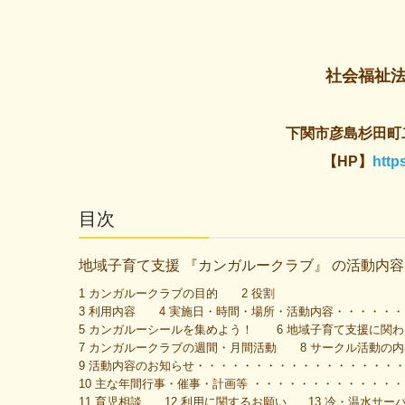
社会福祉
下関市彦島杉田町
【HP】
http
目次
地域子育て支援 『カンガルークラブ』 の活動内容
1 カンガルークラブの目的 2 役割
3 利用内容 4 実施日・時間・場所・活動内容・・・・・・
5 カンガルーシールを集めよう！ 6 地域子育て支援に関
7 カンガルークラブの週間・月間活動 8 サークル活動の内
9 活動内容のお知らせ・・・・・・・・・・・・・・・・・
10 主な年間行事・催事・計画等 ・・・・・・・・・・・・
11 育児相談 12 利用に関するお願い 13 冷・温水サー